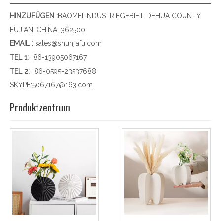
HINZUFÜGEN :
BAOMEI INDUSTRIEGEBIET, DEHUA COUNTY,
FUJIAN, CHINA, 362500
EMAIL :
sales@shunjiafu.com
TEL 1
:
+ 86-13905067167
TEL 2:
+ 86-0595-23537688
SKYPE:
5067167@163.com
Produktzentrum