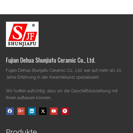
Fujian Dehua Shunjiafu Ceramic Co., Ltd.
Fujian Dehua Shunjiafu Ceramic Co., Ltd. war auf mehr als 20
Jahre Erfahrung in der Keramikkunst spezialisiert.
Wir hoffen aufrichtig, dass wir die Geschäftsbeziehung mit
Ihnen aufbauen können.
Produkte