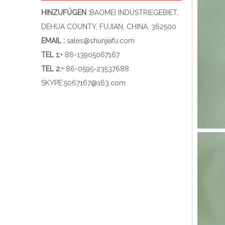
HINZUFÜGEN :
BAOMEI INDUSTRIEGEBIET,
DEHUA COUNTY, FUJIAN, CHINA, 362500
EMAIL :
sales@shunjiafu.com
TEL 1
:
+ 86-13905067167
TEL 2:
+ 86-0595-23537688
SKYPE:
5067167@163.com