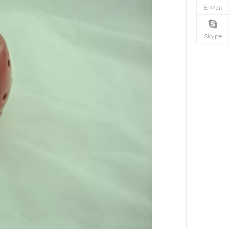
E-Mail
Skype