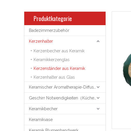
Produktkategorie
Badezimmerzubehör
Kerzenhalter
Kerzenbecher aus Keramik
Keramikkerzenglas
Kerzenständer aus Keramik
Kerzenhalter aus Glas
Keramischer Aromatherapie-Diffusor
Geschirr Notwendigkeiten（Küchenutensilien）
Keramikbecher
Keramikvase
Keramik Blumenhandwerk