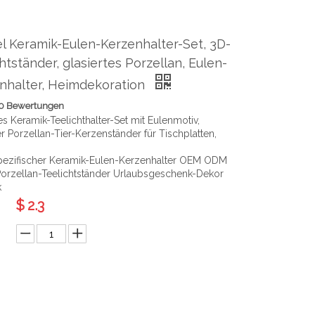
 Keramik-Eulen-Kerzenhalter-Set, 3D-
htständer, glasiertes Porzellan, Eulen-
nhalter, Heimdekoration
0 Bewertungen
s Keramik-Teelichthalter-Set mit Eulenmotiv,
r Porzellan-Tier-Kerzenständer für Tischplatten,
ezifischer Keramik-Eulen-Kerzenhalter OEM ODM
Porzellan-Teelichtständer Urlaubsgeschenk-Dekor
k
$
2.3