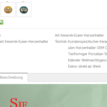
6
Art::
Keramik-Eulen-Kerzenhalter
rt::
Keramik-Eulen-Kerzenhalter
Technik::
Kundenspezifischer Kera
ulen-Kerzenhalter OEM
Tierförmiger Porzellan-T
tständer Weihnachtsgesc
Dekor direkt ab Werk
tbeschreibung