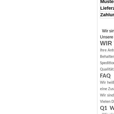
Muste
Liefer
Zahlu
Wir si
Unsere 
WIR
Ihre Ant
Behalten
Speditio
Qualität
FAQ
Wir hei
eine Zus
Wir sind
Vielen D
Q1 Wi