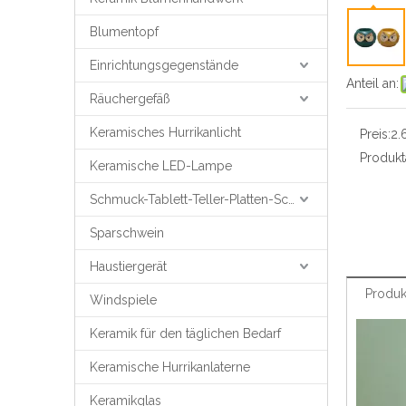
Blumentopf
Einrichtungsgegenstände
Anteil an:
Räuchergefäß
Keramisches Hurrikanlicht
Preis:
2.
Produkta
Keramische LED-Lampe
Schmuck-Tablett-Teller-Platten-Schmuck-Unterstützung
Sparschwein
Haustiergerät
Produk
Windspiele
Keramik für den täglichen Bedarf
Keramische Hurrikanlaterne
Keramikglas