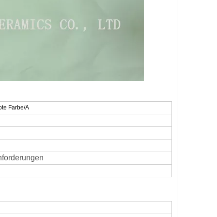
rote Farbe/A
nforderungen