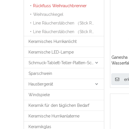
Rückfluss Weihrauchbrenner
Weihrauchkegel
Line Räucherstäbchen （Stick Räucherstäbchen ）
Line Räucherstäbchen （Stick Räucherstäbchen ）
Keramisches Hurrikanlicht
Keramische LED-Lampe
Ganesha 
Schmuck-Tablett-Teller-Platten-Schmuck-Unterstützung
Wasserfa
Weihrauc
Sparschwein
er
Haustiergerät
Windspiele
Keramik für den täglichen Bedarf
Keramische Hurrikanlaterne
Keramikglas