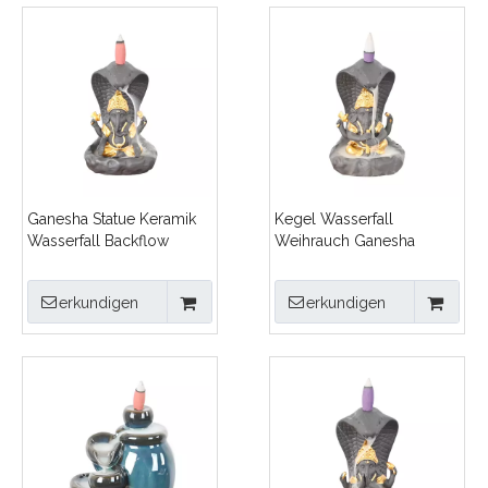
Ganesha Statue Keramik
Kegel Wasserfall
Wasserfall Backflow
Weihrauch Ganesha
Weihrauchbrenner
Design Keramik Backflow
Weihrauch Brenner
erkundigen
erkundigen