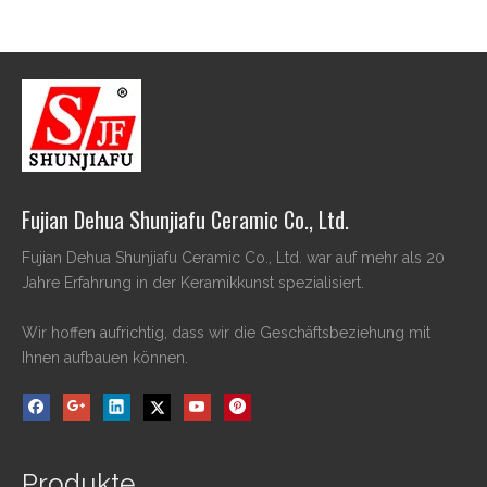
Fujian Dehua Shunjiafu Ceramic Co., Ltd.
Fujian Dehua Shunjiafu Ceramic Co., Ltd. war auf mehr als 20
Jahre Erfahrung in der Keramikkunst spezialisiert.
Wir hoffen aufrichtig, dass wir die Geschäftsbeziehung mit
Ihnen aufbauen können.
Produkte