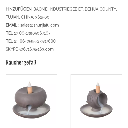
HINZUFÜGEN :
BAOMEI INDUSTRIEGEBIET, DEHUA COUNTY,
FUJIAN, CHINA, 362500
EMAIL :
sales@shunjiafu.com
TEL 1
:
+ 86-13905067167
TEL 2:
+ 86-0595-23537688
SKYPE:
5067167@163.com
Räuchergefäß