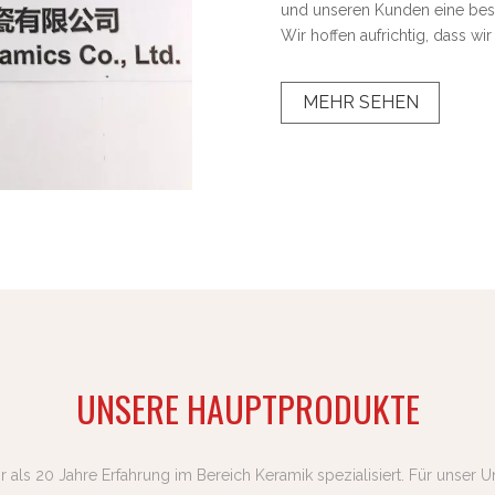
und unseren Kunden eine bess
Wir hoffen aufrichtig, dass w
MEHR SEHEN
UNSERE HAUPTPRODUKTE
hr als 20 Jahre Erfahrung im Bereich Keramik spezialisiert. Für unser 