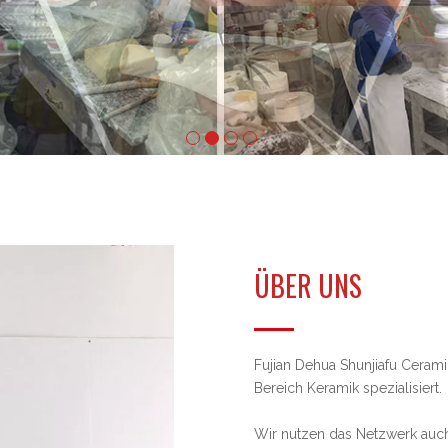
ÜBER UNS
Fujian Dehua Shunjiafu Cerami
Bereich Keramik spezialisiert.
Wir nutzen das Netzwerk auch