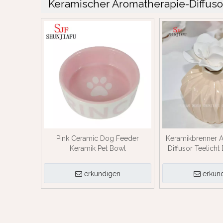
Keramischer Aromatherapie-Diffuso
Pink Ceramic Dog Feeder
Keramikbrenner 
Keramik Pet Bowl
Diffusor Teelicht 
Blume 
erkundigen
erkun