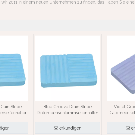
d wir 2011 in einem neuen Unternehmen zu finden, das Haben Sie eine 
rain Stripe
Blue Groove Drain Stripe
Violet Gro
mseifenhalter
Diatomeenschlammseifenhalter
Diatomeensch
digen
erkundigen
e