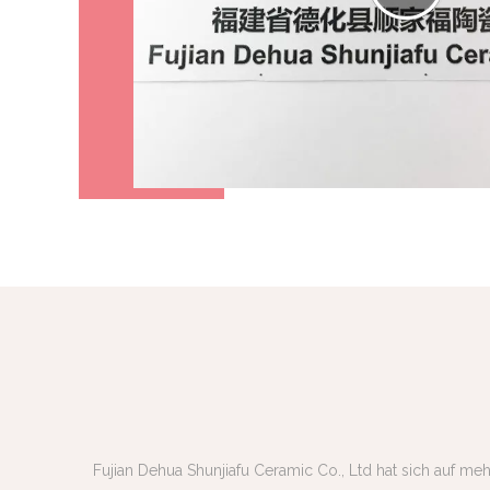
Fujian Dehua Shunjiafu Ceramic Co., Ltd hat sich auf me