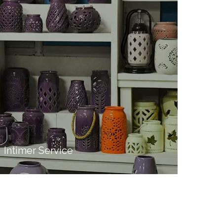
Intimer Service
Wir nutzen auch das Netzwerk, um jederzeit mit
dem Kunden in Kontakt zu bleiben
um unseren
,
Kunden eine bessere Qualität und einen besseren
Service zu bieten.