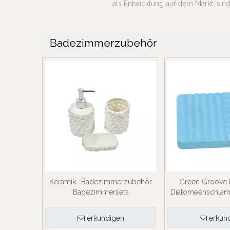
als Entwicklung auf dem Markt, sin
Badezimmerzubehör
Keramik -Badezimmerzubehör
Green Groove D
Badezimmersets
Diatomeenschlam
erkundigen
erkun