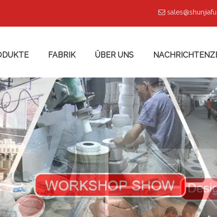
sales@shunjiaf

ODUKTE
FABRIK
ÜBER UNS
NACHRICHTENZ