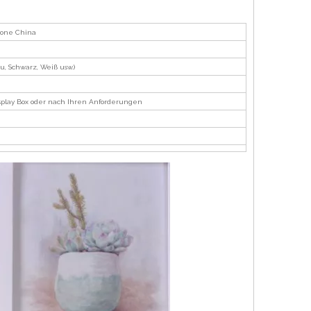
 Bone China
au, Schwarz, Weiß usw.)
isplay Box oder nach Ihren Anforderungen