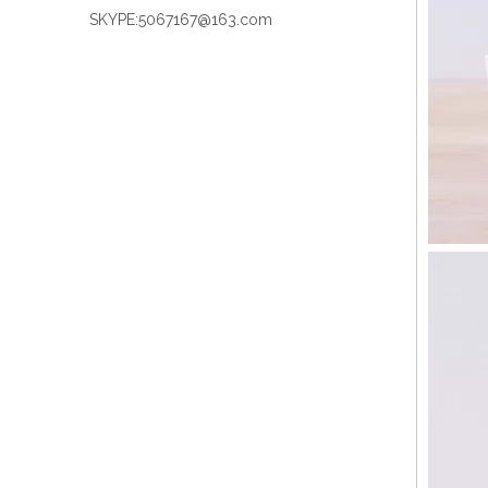
SKYPE:
5067167@163.com