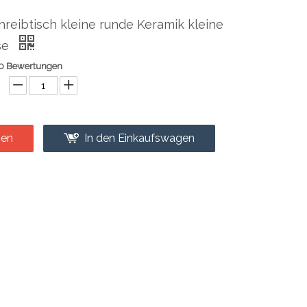
chreibtisch kleine runde Keramik kleine
se
0 Bewertungen
gen
In den Einkaufswagen