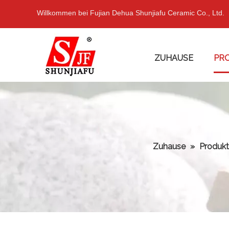
Willkommen bei Fujian Dehua Shunjiafu Ceramic Co., Ltd.
ZUHAUSE
PR
Zuhause
»
Produk