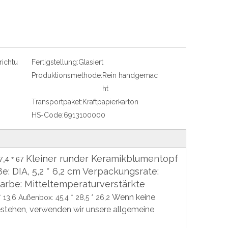
ichtu
Fertigstellung:
Glasiert
Produktionsmethode:
Rein handgemac
ht
Transportpaket:
Kraftpapierkarton
HS-Code:
6913100000
Kleiner runder Keramikblumentopf
7,4 * 67
: DIA, 5,2 * 6,2 cm Verpackungsrate:
farbe: Mitteltemperaturverstärkte
Wenn keine
* 13,6 Außenbox: 45,4 * 28,5 * 26,2
tehen, verwenden wir unsere allgemeine