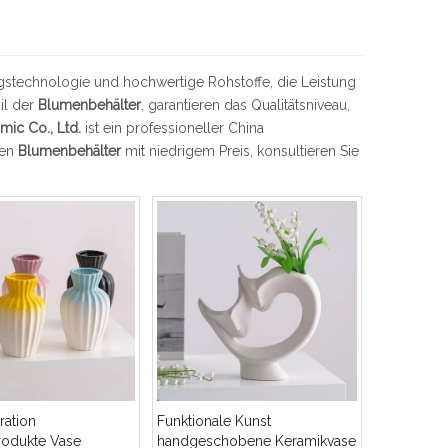
gstechnologie und hochwertige Rohstoffe, die Leistung
il der
Blumenbehälter
, garantieren das Qualitätsniveau,
mic Co., Ltd.
ist ein professioneller China
ten
Blumenbehälter
mit niedrigem Preis, konsultieren Sie
ation
Funktionale Kunst
rodukte Vase
handgeschobene Keramikvase