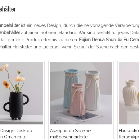
ehälter
nbehälter
ist ein neues Design, durch die hervorragende Verarbeitun
nbehälter
auf einen höheren Standard. Wir sind perfekt für jedes Deta
das perfekte Produkterlebnis zu bieten.
Fujian Dehua Shun Jia Fu Cera
hälter
Hersteller und Lieferant, wenn Sie auf der Suche nach den bes
s Design Desktop
Akzeptieren Sie eine
Hausdekor
on Ornamente
maßgeschneiderte
Keramikp