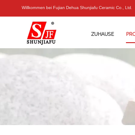
Willkommen bei Fujian Dehua Shunjiafu Ceramic Co., Ltd.
ZUHAUSE
PR