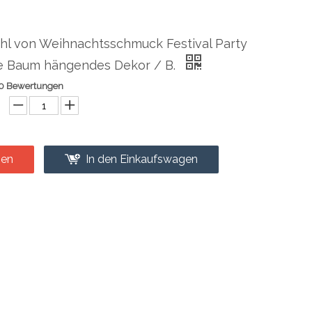
ahl von Weihnachtsschmuck Festival Party
 Baum hängendes Dekor / B.
0 Bewertungen
gen
In den Einkaufswagen