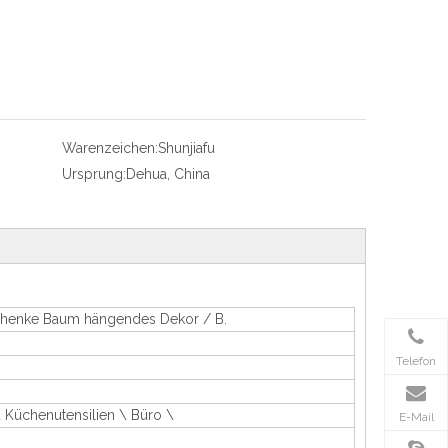
Warenzeichen:
Shunjiafu
Ursprung:
Dehua, China
schenke Baum hängendes Dekor / B.
Telefon
\ Küchenutensilien \ Büro \
E-Mail