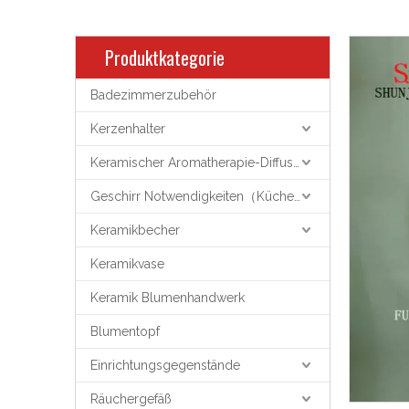
Produktkategorie
Badezimmerzubehör
Kerzenhalter
Keramischer Aromatherapie-Diffusor
Geschirr Notwendigkeiten（Küchenutensilien）
Keramikbecher
Keramikvase
Keramik Blumenhandwerk
Blumentopf
Einrichtungsgegenstände
Räuchergefäß