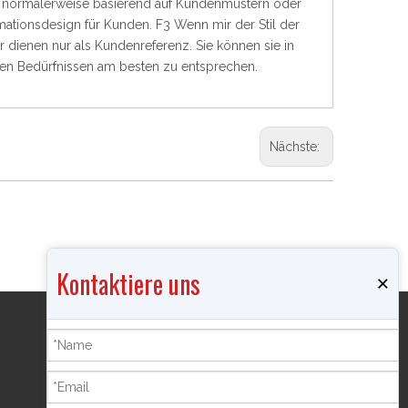
en normalerweise basierend auf Kundenmustern oder
ationsdesign für Kunden. F3 Wenn mir der Stil der
er dienen nur als Kundenreferenz. Sie können sie in
ren Bedürfnissen am besten zu entsprechen.
Nächste:
Kontaktiere uns
×
Produkte
Räuchergefäß