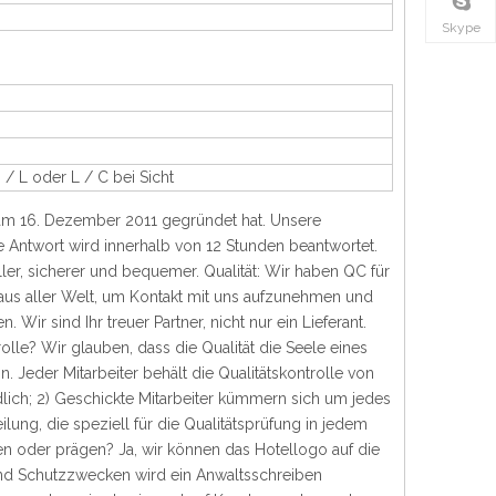
Skype
/ L oder L / C bei Sicht
 am 16. Dezember 2011 gegründet hat. Unsere
Antwort wird innerhalb von 12 Stunden beantwortet.
ller, sicherer und bequemer. Qualität: Wir haben QC für
us aller Welt, um Kontakt mit uns aufzunehmen und
r sind Ihr treuer Partner, nicht nur ein Lieferant.
trolle? Wir glauben, dass die Qualität die Seele eines
n. Jeder Mitarbeiter behält die Qualitätskontrolle von
lich; 2) Geschickte Mitarbeiter kümmern sich um jedes
lung, die speziell für die Qualitätsprüfung in jedem
en oder prägen? Ja, wir können das Hotellogo auf die
nd Schutzzwecken wird ein Anwaltsschreiben