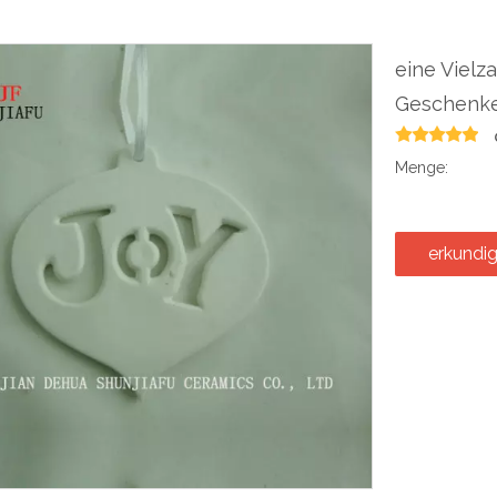
eine Vielz
Geschenke
Menge:
erkundi