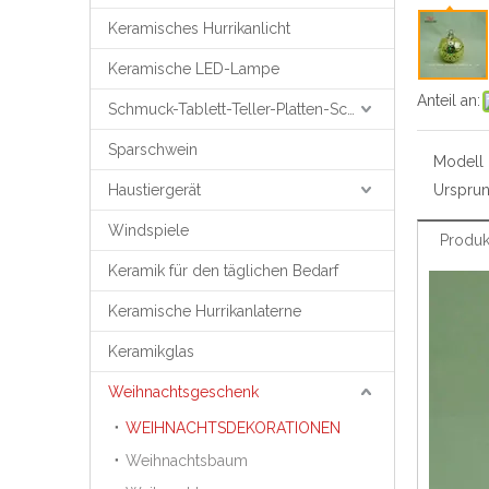
Keramisches Hurrikanlicht
Keramische LED-Lampe
Anteil an:
Schmuck-Tablett-Teller-Platten-Schmuck-Unterstützung
Sparschwein
Modell N
Haustiergerät
Ursprun
Windspiele
Produk
Keramik für den täglichen Bedarf
Keramische Hurrikanlaterne
Keramikglas
Weihnachtsgeschenk
WEIHNACHTSDEKORATIONEN
Weihnachtsbaum