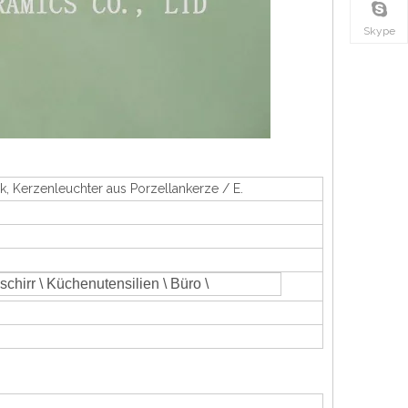
Skype
k, Kerzenleuchter aus Porzellankerze / E.
schirr \ Küchenutensilien \ Büro \