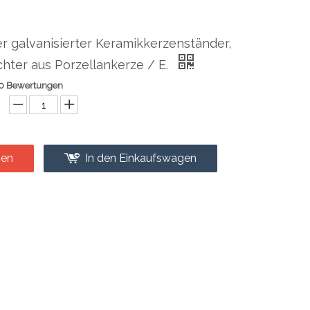
r galvanisierter Keramikkerzenständer,
hter aus Porzellankerze / E.
0 Bewertungen
gen
In den Einkaufswagen