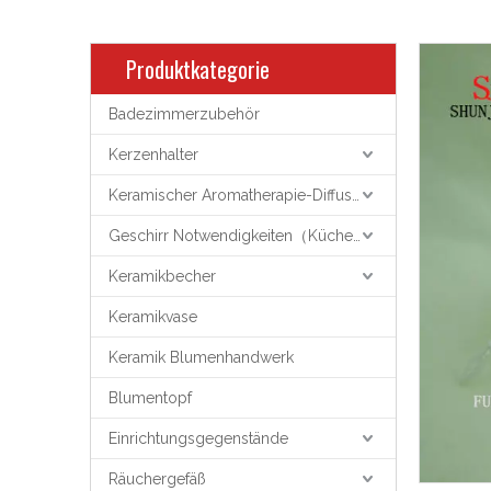
Produktkategorie
Badezimmerzubehör
Kerzenhalter
Keramischer Aromatherapie-Diffusor
Geschirr Notwendigkeiten（Küchenutensilien）
Keramikbecher
Keramikvase
Keramik Blumenhandwerk
Blumentopf
Einrichtungsgegenstände
Räuchergefäß