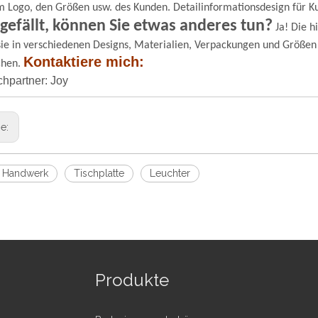
m Logo, den Größen usw. des Kunden. Detailinformationsdesign für K
 gefällt, können Sie etwas anderes tun?
Ja! Die h
ie in verschiedenen Designs, Materialien, Verpackungen und Größen
Kontaktiere mich:
chen.
hpartner: Joy
ge:
 Handwerk
Tischplatte
Leuchter
Produkte