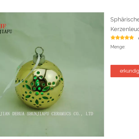
Sphärische
Kerzenleuc
Menge:
erkundi