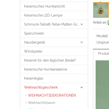
Keramisches Hurrikanlicht
Keramische LED-Lampe
Anteil an:
Schmuck-Tablett-Teller-Platten-Schmuck-Unterstützung
Sparschwein
Modell N
Haustiergerät
Ursprun
Windspiele
Produk
Keramik für den täglichen Bedarf
Keramische Hurrikanlaterne
Keramikglas
Weihnachtsgeschenk
WEIHNACHTSDEKORATIONEN
Weihnachtsbaum