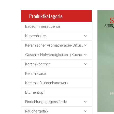
Produktkategorie
Badezimmerzubehör
Kerzenhalter
Keramischer Aromatherapie-Diffusor
Geschirr Notwendigkeiten（Küchenutensilien）
Keramikbecher
Keramikvase
Keramik Blumenhandwerk
Blumentopf
Einrichtungsgegenstände
Räuchergefäß