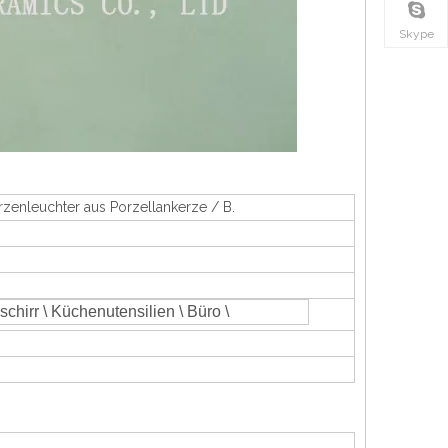
Skype
rzenleuchter aus Porzellankerze / B.
schirr \ Küchenutensilien \ Büro \