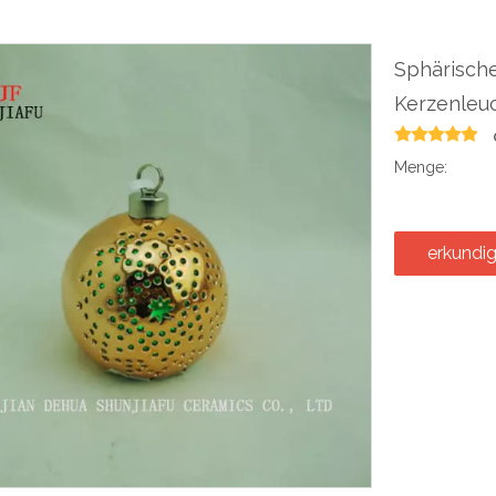
Sphärische
Kerzenleuc
Menge:
erkundi