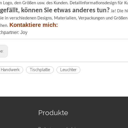
m Logo, den Größen usw. des Kunden. Detailinformationsdesign für K
 gefällt, können Sie etwas anderes tun?
Ja! Die h
ie in verschiedenen Designs, Materialien, Verpackungen und Größen
Kontaktiere mich:
chen.
hpartner: Joy
ge:
 Handwerk
Tischplatte
Leuchter
Produkte