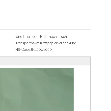
wird bearbeitet:
Halbmechanisch
Transportpaket:
Kraftpapierverpackung
HS-Code:
6912009000