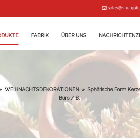
sales@shunjiaf

ODUKTE
FABRIK
ÜBER UNS
NACHRICHTENZ
»
WEIHNACHTSDEKORATIONEN
»
Sphärische Form Kerze
Büro / B.