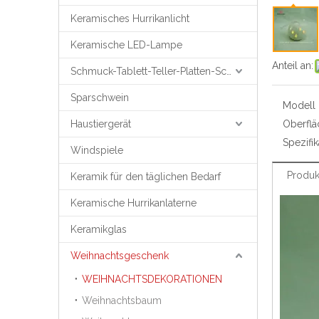
Keramisches Hurrikanlicht
Keramische LED-Lampe
Anteil an:
Schmuck-Tablett-Teller-Platten-Schmuck-Unterstützung
Sparschwein
Modell N
Haustiergerät
Oberfl
Spezifik
Windspiele
Produk
Keramik für den täglichen Bedarf
Keramische Hurrikanlaterne
Keramikglas
Weihnachtsgeschenk
WEIHNACHTSDEKORATIONEN
Weihnachtsbaum