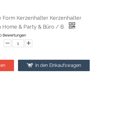
 Form Kerzenhalter Kerzenhalter
n Home & Party & Büro / B.
0 Bewertungen
gen
In den Einkaufswagen