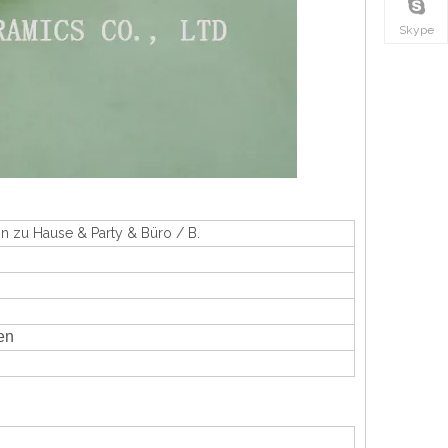
Skype
n zu Hause & Party & Büro / B.
en