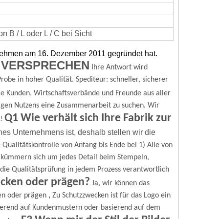
 B / L oder L / C bei Sicht
rnehmen am 16. Dezember 2011 gegründet hat.
 VERSPRECHEN
Ihre Antwort wird
robe in hoher Qualität.
Spediteur: schneller, sicherer
e Kunden, Wirtschaftsverbände und Freunde aus aller
igen Nutzens eine Zusammenarbeit zu suchen.
Wir
Q1 Wie verhält sich Ihre Fabrik zur
!
nes Unternehmens ist, deshalb stellen wir die
 Qualitätskontrolle von Anfang bis Ende bei
1) Alle von
r kümmern sich um jedes Detail beim Stempeln,
ür die Qualitätsprüfung in jedem Prozess verantwortlich
ucken oder prägen?
Ja, wir können das
,
en oder prägen
Zu Schutzzwecken ist für das Logo ein
erend auf Kundenmustern oder basierend auf dem