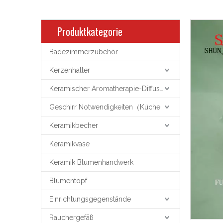
Produktkategorie
Badezimmerzubehör
Kerzenhalter
Keramischer Aromatherapie-Diffusor
Geschirr Notwendigkeiten（Küchenutensilien）
Keramikbecher
Keramikvase
Keramik Blumenhandwerk
Blumentopf
Einrichtungsgegenstände
Räuchergefäß