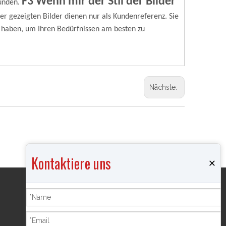
F3 Wenn mir der Stil der Bilder
unden.
ier gezeigten Bilder dienen nur als Kundenreferenz. Sie
 haben, um Ihren Bedürfnissen am besten zu
Nächste:
Kontaktiere uns
×
Produkte
Räuchergefäß