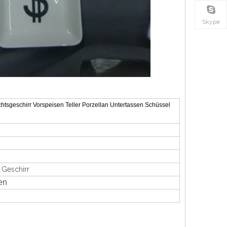
Skype
tsgeschirr Vorspeisen Teller Porzellan Untertassen Schüssel
 Geschirr
en