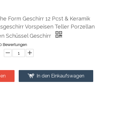
he Form Geschirr 12 Pcst & Keramik
geschirr Vorspeisen Teller Porzellan
en Schüssel Geschirr
0 Bewertungen
gen
In den Einkaufswagen