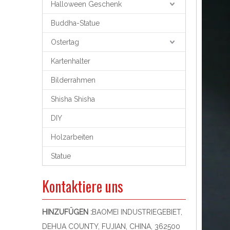
Halloween Geschenk
Buddha-Statue
Ostertag
Kartenhalter
Bilderrahmen
Shisha Shisha
DIY
Holzarbeiten
Statue
Kontaktiere uns
HINZUFÜGEN :
BAOMEI INDUSTRIEGEBIET,
DEHUA COUNTY, FUJIAN, CHINA, 362500