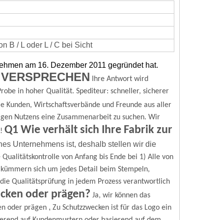
 B / L oder L / C bei Sicht
rnehmen am 16. Dezember 2011 gegründet hat.
 VERSPRECHEN
Ihre Antwort wird
robe in hoher Qualität.
Spediteur: schneller, sicherer
e Kunden, Wirtschaftsverbände und Freunde aus aller
igen Nutzens eine Zusammenarbeit zu suchen.
Wir
Q1 Wie verhält sich Ihre Fabrik zur
!
nes Unternehmens ist, deshalb stellen wir die
 Qualitätskontrolle von Anfang bis Ende bei
1) Alle von
r kümmern sich um jedes Detail beim Stempeln,
ür die Qualitätsprüfung in jedem Prozess verantwortlich
ucken oder prägen?
Ja, wir können das
,
en oder prägen
Zu Schutzzwecken ist für das Logo ein