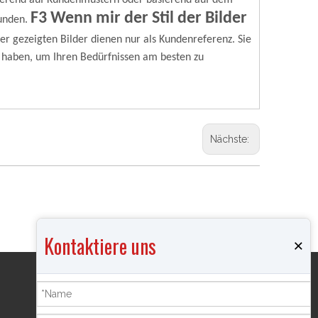
erend auf Kundenmustern oder basierend auf dem
F3 Wenn mir der Stil der Bilder
unden.
ier gezeigten Bilder dienen nur als Kundenreferenz. Sie
 haben, um Ihren Bedürfnissen am besten zu
Nächste:
Kontaktiere uns
×
Produkte