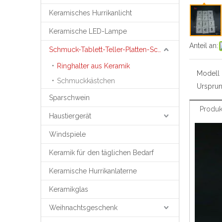
Keramisches Hurrikanlicht
Keramische LED-Lampe
Anteil an:
Schmuck-Tablett-Teller-Platten-Schmuck-Unterstützung
Ringhalter aus Keramik
Modell N
Schmuckkästchen
Ursprun
Sparschwein
Produk
Haustiergerät
Windspiele
Keramik für den täglichen Bedarf
Keramische Hurrikanlaterne
Keramikglas
Weihnachtsgeschenk