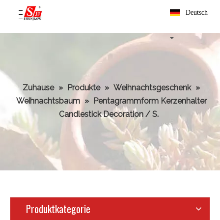
Deutsch
Zuhause
»
Produkte
»
Weihnachtsgeschenk
»
Weihnachtsbaum
»
Pentagrammform Kerzenhalter
Candlestick Decoration / S.
Produktkategorie