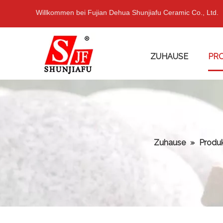
Willkommen bei Fujian Dehua Shunjiafu Ceramic Co., Ltd.
ZUHAUSE
PR
Zuhause
»
Produ