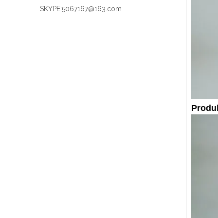
SKYPE:
5067167@163.com
Produ