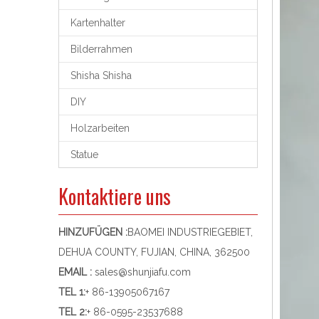
Kartenhalter
Bilderrahmen
Shisha Shisha
DIY
Holzarbeiten
Statue
Kontaktiere uns
HINZUFÜGEN :
BAOMEI INDUSTRIEGEBIET,
DEHUA COUNTY, FUJIAN, CHINA, 362500
EMAIL :
sales@shunjiafu.com
TEL 1
:
+ 86-13905067167
TEL 2:
+ 86-0595-23537688