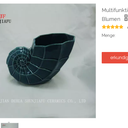
Multifunkt
Blumen
Menge:
erkundi