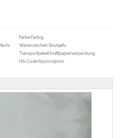
Farbe:
Farbig
Machi
Warenzeichen:
Shunjiafu
Transportpaket:
Kraftpapierverpackung
HS-Code:
6912009000