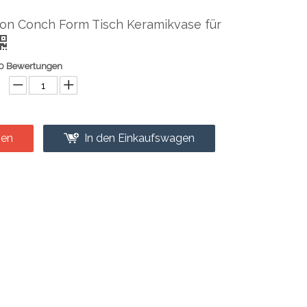
ion Conch Form Tisch Keramikvase für
0 Bewertungen
gen
In den Einkaufswagen