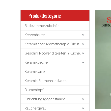
Produktkategorie
Badezimmerzubehör
Kerzenhalter
Keramischer Aromatherapie-Diffusor
Geschirr Notwendigkeiten（Küchenutensilien）
Keramikbecher
Keramikvase
Keramik Blumenhandwerk
Blumentopf
Einrichtungsgegenstände
Räuchergefäß