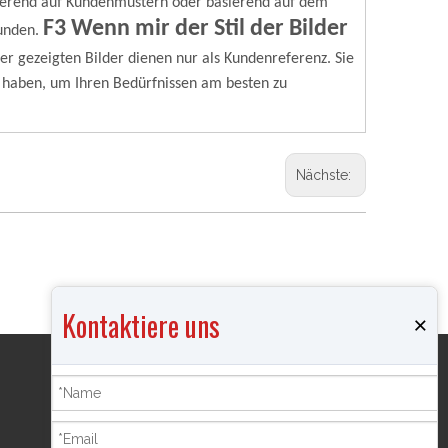
erend auf Kundenmustern oder basierend auf dem
F3 Wenn mir der Stil der Bilder
unden.
ier gezeigten Bilder dienen nur als Kundenreferenz. Sie
 haben, um Ihren Bedürfnissen am besten zu
Nächste:
Kontaktiere uns
×
Produkte
Räuchergefäß