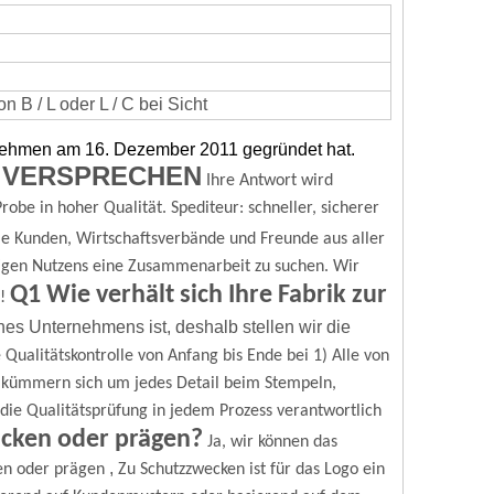
 B / L oder L / C bei Sicht
rnehmen am 16. Dezember 2011 gegründet hat.
 VERSPRECHEN
Ihre Antwort wird
robe in hoher Qualität.
Spediteur: schneller, sicherer
e Kunden, Wirtschaftsverbände und Freunde aus aller
igen Nutzens eine Zusammenarbeit zu suchen.
Wir
Q1 Wie verhält sich Ihre Fabrik zur
!
nes Unternehmens ist, deshalb stellen wir die
 Qualitätskontrolle von Anfang bis Ende bei
1) Alle von
r kümmern sich um jedes Detail beim Stempeln,
ür die Qualitätsprüfung in jedem Prozess verantwortlich
ucken oder prägen?
Ja, wir können das
,
en oder prägen
Zu Schutzzwecken ist für das Logo ein