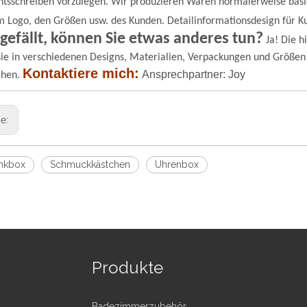
tsschreiben vorzulegen.
Wir produzieren Waren normalerweise basi
m Logo, den Größen usw. des Kunden. Detailinformationsdesign für K
 gefällt, können Sie etwas anderes tun?
Ja! Die h
ie in verschiedenen Designs, Materialien, Verpackungen und Größen
Kontaktiere mich:
Ansprechpartner: Joy
chen.
ge:
nkbox
Schmuckkästchen
Uhrenbox
Produkte
Badezimmerzubehör