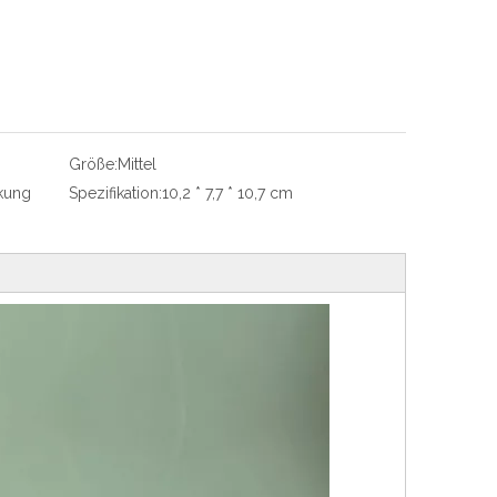
Größe:
Mittel
kung
Spezifikation:
10,2 * 7,7 * 10,7 cm