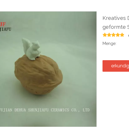
Kreatives 
geformte 
Menge:
erkundi