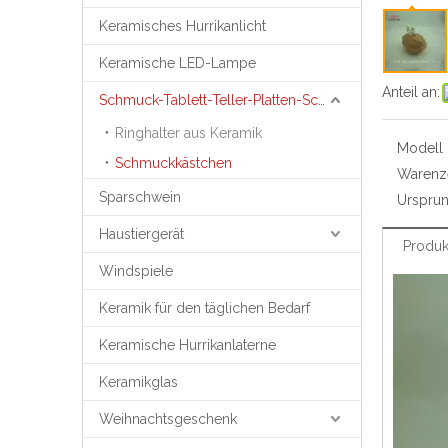
Keramisches Hurrikanlicht
Keramische LED-Lampe
Anteil an:
Schmuck-Tablett-Teller-Platten-Schmuck-Unterstützung
Ringhalter aus Keramik
Modell N
Schmuckkästchen
Warenz
Sparschwein
Ursprun
Haustiergerät
Produk
Windspiele
Keramik für den täglichen Bedarf
Keramische Hurrikanlaterne
Keramikglas
Weihnachtsgeschenk