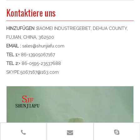
Kontaktiere uns
HINZUFÜGEN :
BAOMEI INDUSTRIEGEBIET, DEHUA COUNTY,
FUJIAN, CHINA, 362500
EMAIL :
sales@shunjiafu.com
TEL 1
:
+ 86-13905067167
TEL 2:
+ 86-0595-23537688
SKYPE:
5067167@163.com