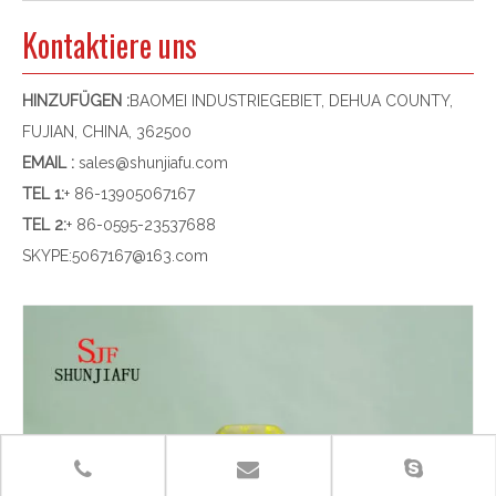
Kontaktiere uns
HINZUFÜGEN :
BAOMEI INDUSTRIEGEBIET, DEHUA COUNTY,
FUJIAN, CHINA, 362500
EMAIL :
sales@shunjiafu.com
TEL 1
:
+ 86-13905067167
TEL 2:
+ 86-0595-23537688
SKYPE:
5067167@163.com