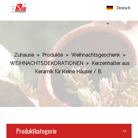
Deutsch
Zuhause
»
Produkte
»
Weihnachtsgeschenk
»
WEIHNACHTSDEKORATIONEN
»
Kerzenhalter aus
Keramik für kleine Häuser / B.
Produktkategorie