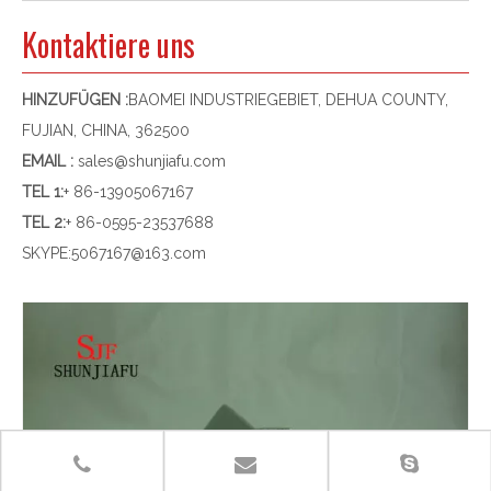
Kontaktiere uns
HINZUFÜGEN :
BAOMEI INDUSTRIEGEBIET, DEHUA COUNTY,
FUJIAN, CHINA, 362500
EMAIL :
sales@shunjiafu.com
TEL 1
:
+ 86-13905067167
TEL 2:
+ 86-0595-23537688
SKYPE:
5067167@163.com