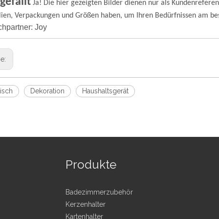
gefällt
Ja! Die hier gezeigten Bilder dienen nur als Kundenreferen
lien, Verpackungen und Größen haben, um Ihren Bedürfnissen am bes
hpartner: Joy
ge:
isch
Dekoration
Haushaltsgerät
Produkte
Badezimmerzubehör
Kerzenhalter
Kartenhalter