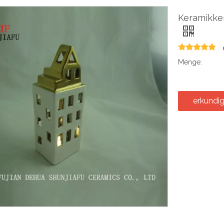
Keramikke
Menge:
erkundi