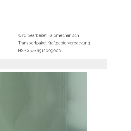
wird bearbeitet:
Halbmechanisch
Transportpaket:
Kraftpapierverpackung
HS-Code:
6912009000