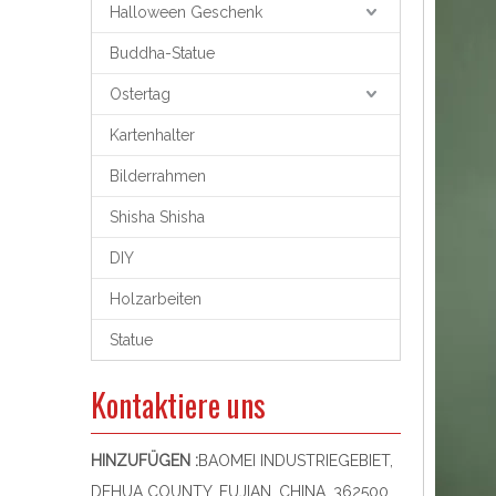
Halloween Geschenk
Buddha-Statue
Ostertag
Kartenhalter
Bilderrahmen
Shisha Shisha
DIY
Holzarbeiten
Statue
Kontaktiere uns
HINZUFÜGEN :
BAOMEI INDUSTRIEGEBIET,
DEHUA COUNTY, FUJIAN, CHINA, 362500