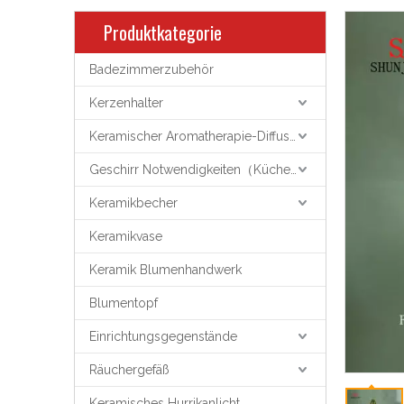
Produktkategorie
Badezimmerzubehör
Kerzenhalter
Keramischer Aromatherapie-Diffusor
Geschirr Notwendigkeiten（Küchenutensilien）
Keramikbecher
Keramikvase
Keramik Blumenhandwerk
Blumentopf
Einrichtungsgegenstände
Räuchergefäß
Keramisches Hurrikanlicht