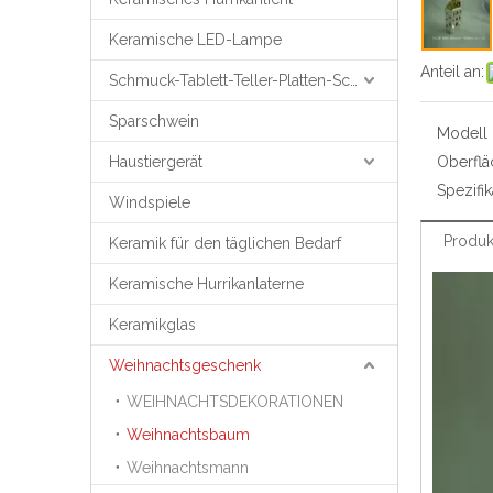
Keramische LED-Lampe
Anteil an:
Schmuck-Tablett-Teller-Platten-Schmuck-Unterstützung
Sparschwein
Modell N
Haustiergerät
Oberfl
Spezifik
Windspiele
Produk
Keramik für den täglichen Bedarf
Keramische Hurrikanlaterne
Keramikglas
Weihnachtsgeschenk
WEIHNACHTSDEKORATIONEN
Weihnachtsbaum
Weihnachtsmann