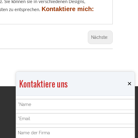
z. Sie können sie in verschiedenen Designs,
Kontaktiere mich:
ten zu entsprechen.
Nächste:
Kontaktiere uns
×
Produkte
Räuchergefäß
Schmuckkästchen
Pfefferflasche