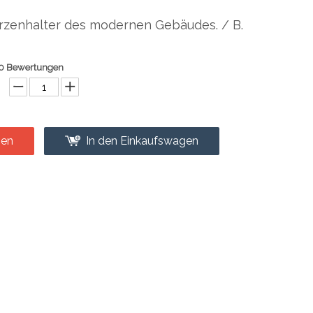
rzenhalter des modernen Gebäudes. / B.
0 Bewertungen
gen
In den Einkaufswagen