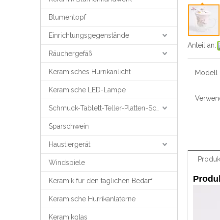
Blumentopf
Einrichtungsgegenstände
Anteil an:
Räuchergefäß
Keramisches Hurrikanlicht
Modell N
Keramische LED-Lampe
Verwen
Schmuck-Tablett-Teller-Platten-Schmuck-Unterstützung
Sparschwein
Haustiergerät
Produk
Windspiele
Produ
Keramik für den täglichen Bedarf
Keramische Hurrikanlaterne
Keramikglas