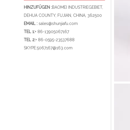
HINZUFÜGEN :
BAOMEI INDUSTRIEGEBIET,
DEHUA COUNTY, FUJIAN, CHINA, 362500
EMAIL :
sales@shunjiafu.com
TEL 1
:
+ 86-13905067167
TEL 2:
+ 86-0595-23537688
SKYPE:
5067167@163.com