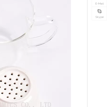
E-Mail
Skype