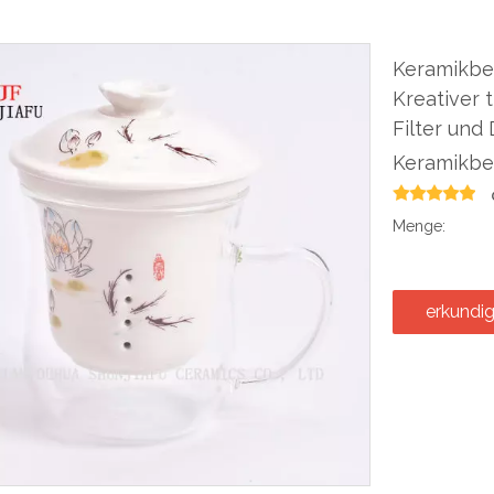
Keramikbe
Kreativer 
Filter un
Keramikb
Menge:
erkundi