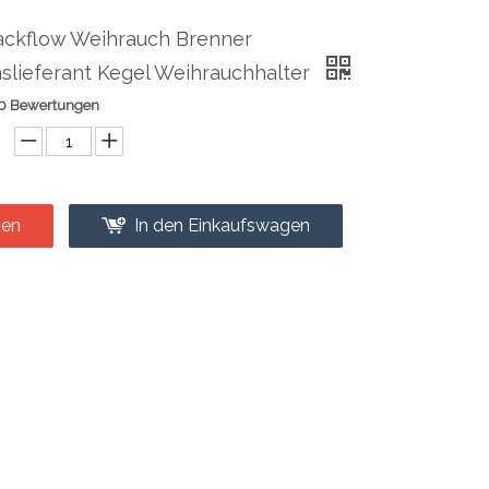
ackflow Weihrauch Brenner
slieferant Kegel Weihrauchhalter
0 Bewertungen
gen
In den Einkaufswagen