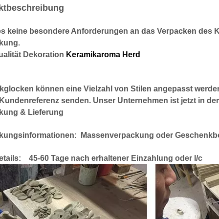
ktbeschreibung
s keine besondere Anforderungen an das Verpacken des Ku
kung.
ualität Dekoration
Keramikaroma Herd
glocken können eine Vielzahl von Stilen angepasst werden, 
n Kundenreferenz senden. Unser Unternehmen ist jetzt in d
kung & Lieferung
kungsinformationen: Massenverpackung oder Geschenkbox
etails: 45-60 Tage nach erhaltener Einzahlung oder l/c