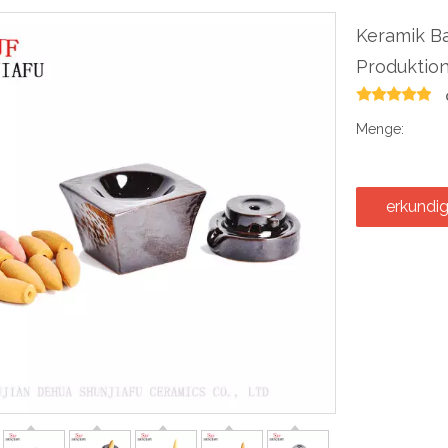
Keramik B
Produktion
Menge:
erkundi