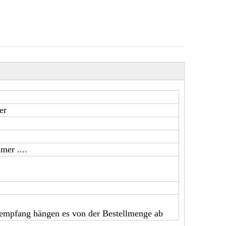
er
er ....
empfang hängen es von der Bestellmenge ab