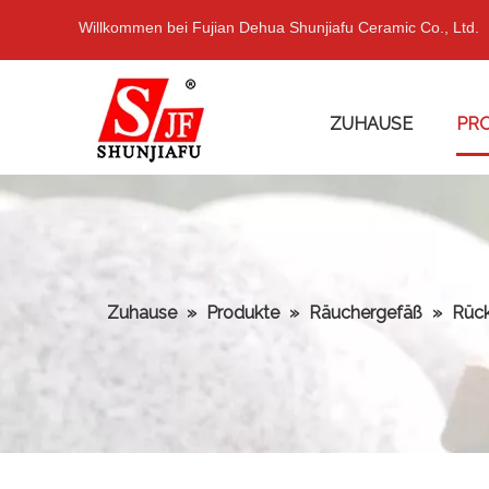
Willkommen bei Fujian Dehua Shunjiafu Ceramic Co., Ltd.
ZUHAUSE
PR
Zuhause
»
Produkte
»
Räuchergefäß
»
Rück