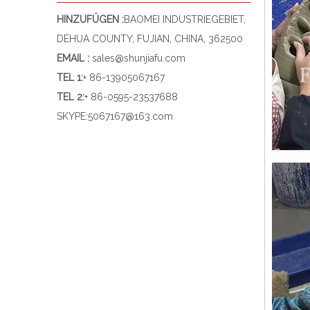
HINZUFÜGEN :
BAOMEI INDUSTRIEGEBIET,
DEHUA COUNTY, FUJIAN, CHINA, 362500
EMAIL :
sales@shunjiafu.com
TEL 1
:
+ 86-13905067167
TEL 2:
+ 86-0595-23537688
SKYPE:
5067167@163.com