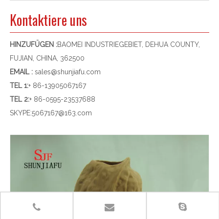
Kontaktiere uns
HINZUFÜGEN :
BAOMEI INDUSTRIEGEBIET, DEHUA COUNTY,
FUJIAN, CHINA, 362500
EMAIL :
sales@shunjiafu.com
TEL 1
:
+ 86-13905067167
TEL 2:
+ 86-0595-23537688
SKYPE:
5067167@163.com