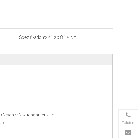
Spezifikation:
22 * 20,8 * 5 cm
 Geschirr \ Küchenutensilien
en
Telefon