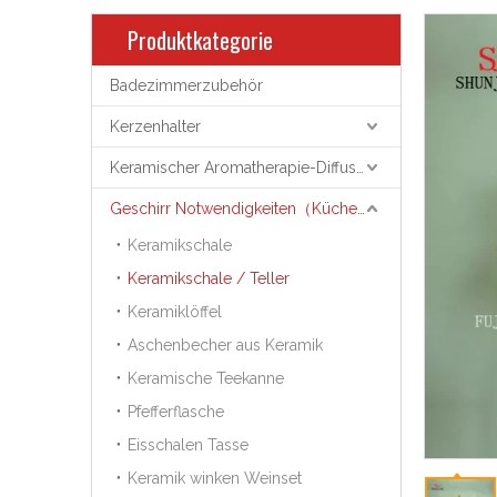
Produktkategorie
Badezimmerzubehör
Kerzenhalter
Keramischer Aromatherapie-Diffusor
Geschirr Notwendigkeiten（Küchenutensilien）
Keramikschale
Keramikschale / Teller
Keramiklöffel
Aschenbecher aus Keramik
Keramische Teekanne
Pfefferflasche
Eisschalen Tasse
Keramik winken Weinset