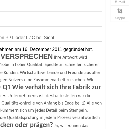
E-Mail
Skype
 B / L oder L / C bei Sicht
rnehmen am 16. Dezember 2011 gegründet hat.
 VERSPRECHEN
Ihre Antwort wird
robe in hoher Qualität.
Spediteur: schneller, sicherer
e Kunden, Wirtschaftsverbände und Freunde aus aller
igen Nutzens eine Zusammenarbeit zu suchen.
Wir
Q1 Wie verhält sich Ihre Fabrik zur
!
nes Unternehmens ist, deshalb stellen wir die
 Qualitätskontrolle von Anfang bis Ende bei
1) Alle von
r kümmern sich um jedes Detail beim Stempeln,
ür die Qualitätsprüfung in jedem Prozess verantwortlich
ucken oder prägen?
Ja, wir können das