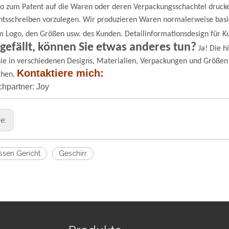
go zum Patent auf die Waren oder deren Verpackungsschachtel druck
tsschreiben vorzulegen.
Wir produzieren Waren normalerweise basi
m Logo, den Größen usw. des Kunden. Detailinformationsdesign für K
 gefällt, können Sie etwas anderes tun?
Ja! Die h
ie in verschiedenen Designs, Materialien, Verpackungen und Größen
Kontaktiere mich:
chen.
hpartner: Joy
ge:
sen Gericht
Geschirr