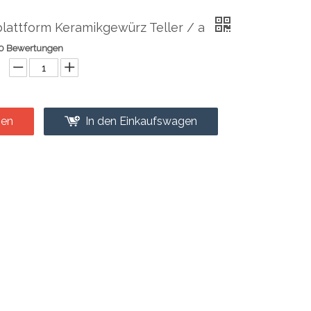
lattform Keramikgewürz Teller / a
0 Bewertungen
gen
In den Einkaufswagen